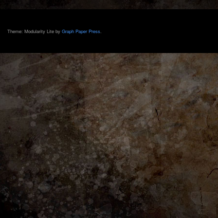
Theme: Modularity Lite by
Graph Paper Press
.