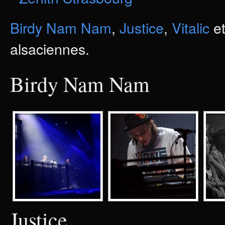
Birdy Nam Nam
,
Justice
,
Vitalic
e
alsaciennes.
Birdy Nam Nam
Justice