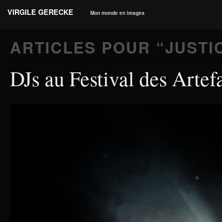
VIRGILE GERECKE
Mon monde en images
ARTICLES POUR “
JUSTI
DJs au Festival des Artef