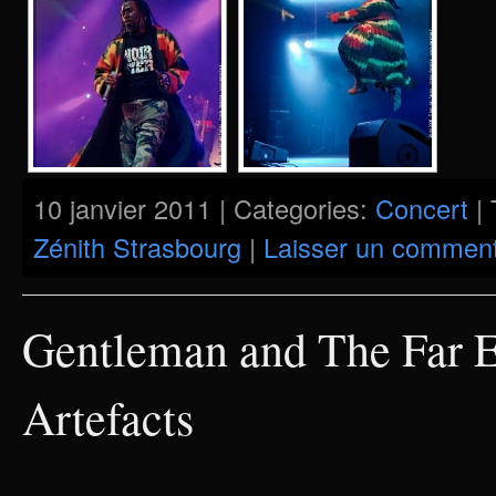
10 janvier 2011 | Categories:
Concert
| 
Zénith Strasbourg
|
Laisser un comment
Gentleman and The Far Ea
Artefacts