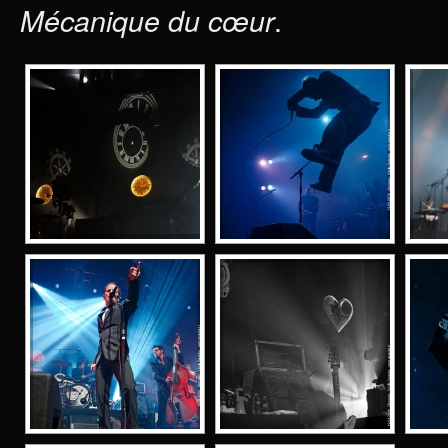
.
Mécanique du cœur