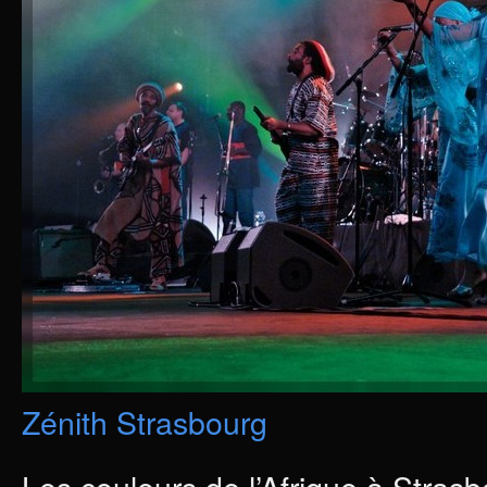
Zénith Strasbourg
Les couleurs de l’Afrique à Stras