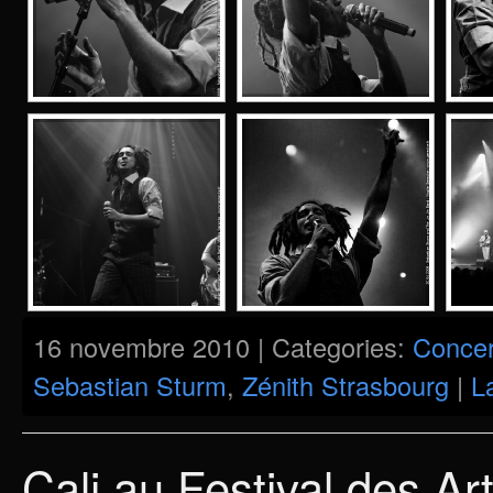
16 novembre 2010 | Categories:
Concer
Sebastian Sturm
,
Zénith Strasbourg
|
L
Cali au Festival des Ar