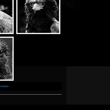
ntaires »