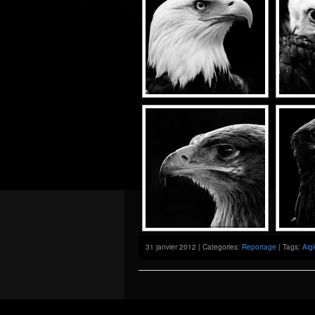
31 janvier 2012 | Categories:
Reportage
| Tags:
Aig