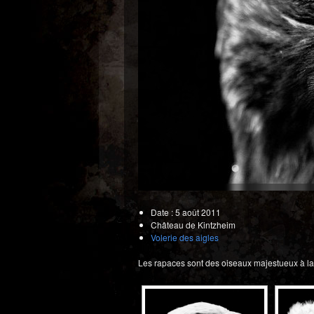
Date : 5 août 2011
Château de Kintzheim
Volerie des aigles
Les rapaces sont des oiseaux majestueux à la p