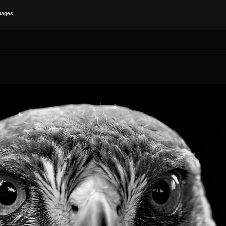
mages