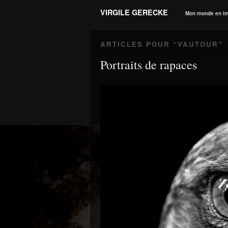
VIRGILE GERECKE
Mon monde en i
ARTICLES POUR “
VAUTOUR
”
Portraits de rapaces