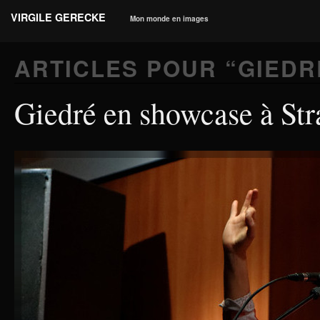
VIRGILE GERECKE
Mon monde en images
ARTICLES POUR “
GIEDR
Giedré en showcase à St