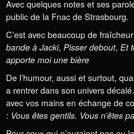
Avec quelques notes et ses parol
public de la Fnac de Strasbourg.
C’est avec beaucoup de fraîcheur 
,
,
bande à Jacki
Pisser debout
Et 
apporte moi une bière
De l’humour, aussi et surtout, quan
a rentrer dans son univers décalé.
avec vos mains en échange de co
:
Vous êtes gentils. Vous n’êtes p
Pour ceux qui n’auraient pas eu la